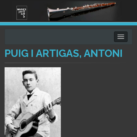
Toggle
navigati
PUIG I ARTIGAS, ANTONI