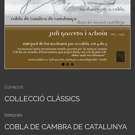
Col·lecció
COL·LECCIÓ CLÀSSICS
Intèrprets
COBLA DE CAMBRA DE CATALUNYA