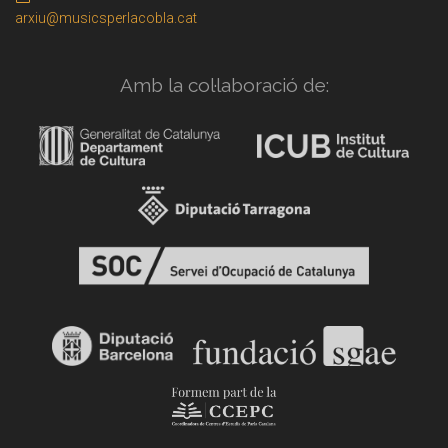
arxiu@musicsperlacobla.cat
Amb la col·laboració de: