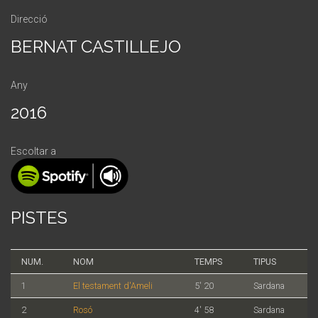
Direcció
BERNAT CASTILLEJO
Any
2016
Escoltar a
PISTES
NUM.
NOM
TEMPS
TIPUS
1
El testament d'Ameli
5' 20
Sardana
2
Rosó
4' 58
Sardana